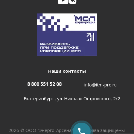
Наши контакты
8 800 551 52 08
info@itm-pro.ru
Екатеринбург , ул. Николая Островского, 2/2
2026 © ООО "Энерго-Арсенал". Все права защищены.