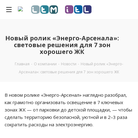
Новый ролик «Энерго-Арсенала»:
световые решения для 7 зон
хорошего ЖК
Главная
-
О компании
-
Новости
-
Новый ролик «Энерго-
Арсенала»: световые решения для 7 зон хорошего ЖК
В новом ролике «Энерго-Арсенал» наглядно разобрал,
как грамотно организовать освещение в 7 ключевых
зонах ЖК — от парковки до детской площадки, — чтобы
сделать территорию безопасной, уютной и в 2–3 раза
сократить расходы на электроэнергию.