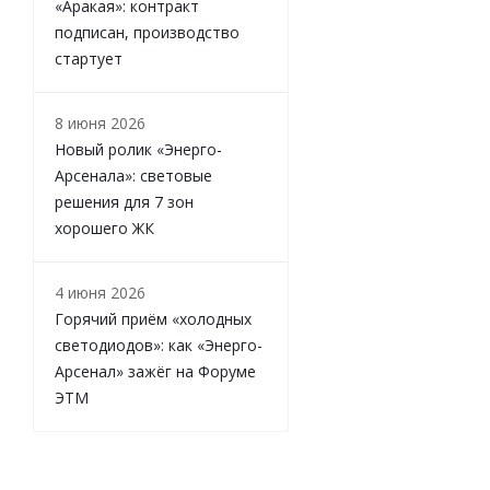
«Аракая»: контракт
подписан, производство
стартует
8 июня 2026
Новый ролик «Энерго-
Арсенала»: световые
решения для 7 зон
хорошего ЖК
4 июня 2026
Горячий приём «холодных
светодиодов»: как «Энерго-
Арсенал» зажёг на Форуме
ЭТМ