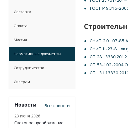
ГОСТ 27751-2014 
ГОСТ Р 9.316-200
Доставка
Строительн
Оплата
Миссия
СНиП 2.01.07-85 
СНиП II-23-81 Ак
Нормативные документы
СП 28.13330.2012
СП 53-102-2004 О
Сотрудничество
СП 131.13330.201
Дилерам
Новости
Все новости
23 июня 2026
Световое преображение