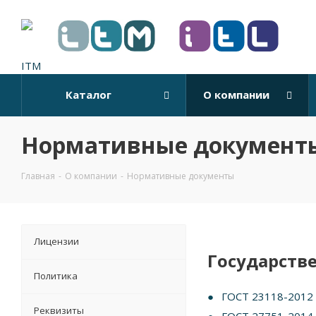
Каталог
О компании
Нормативные документ
Главная
-
О компании
-
Нормативные документы
Лицензии
Государств
Политика
ГОСТ 23118-2012 
Реквизиты