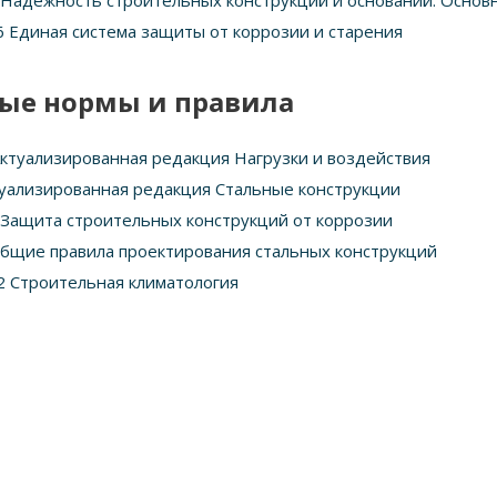
Надежность строительных конструкций и оснований. Основ
6 Единая система защиты от коррозии и старения
ые нормы и правила
Актуализированная редакция Нагрузки и воздействия
туализированная редакция Стальные конструкции
 Защита строительных конструкций от коррозии
бщие правила проектирования стальных конструкций
2 Строительная климатология