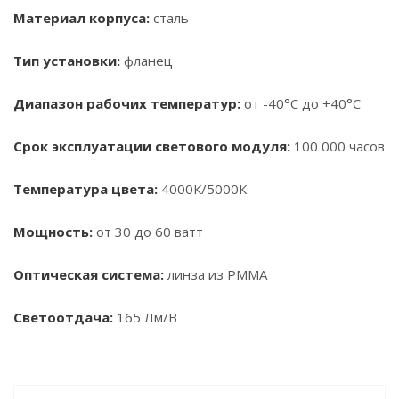
Материал корпуса:
сталь
Тип установки:
фланец
Диапазон рабочих температур:
от -40°С до +40°С
Срок эксплуатации светового модуля:
100 000 часов
Температура цвета:
4000К/5000К
Мощность:
от 30 до 60 ватт
Оптическая система:
линза из PMMA
Светоотдача:
165 Лм/В