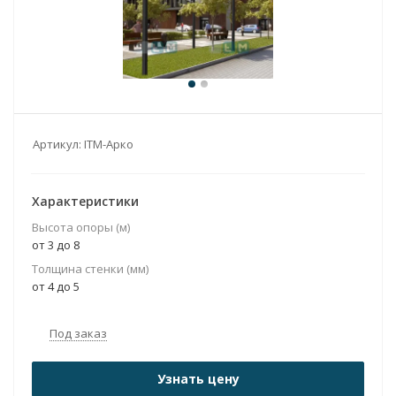
Артикул:
ITM-Арко
Характеристики
Высота опоры (м)
от 3 до 8
Толщина стенки (мм)
от 4 до 5
Под заказ
Узнать цену