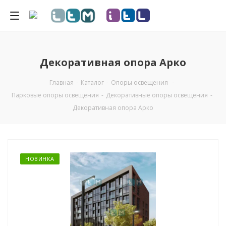
Декоративная опора Арко
Главная
-
Каталог
-
Опоры освещения
-
Парковые опоры освещения
-
Декоративные опоры освещения
-
Декоративная опора Арко
НОВИНКА