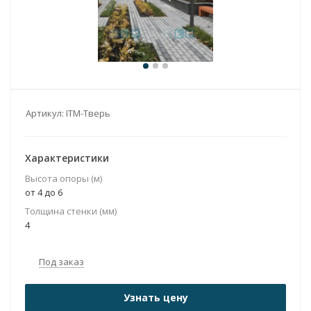
Артикул:
ITM-Тверь
Характеристики
Высота опоры (м)
от 4 до 6
Толщина стенки (мм)
4
Под заказ
Узнать цену