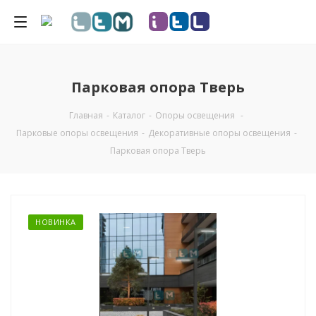
Парковая опора Тверь
Главная
-
Каталог
-
Опоры освещения
-
Парковые опоры освещения
-
Декоративные опоры освещения
-
Парковая опора Тверь
НОВИНКА