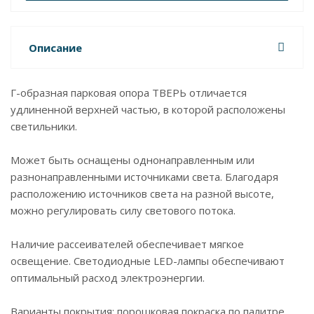
Описание
Г-образная парковая опора ТВЕРЬ отличается
удлиненной верхней частью, в которой расположены
светильники.
Может быть оснащены однонаправленным или
разнонаправленными источниками света. Благодаря
расположению источников света на разной высоте,
можно регулировать силу светового потока.
Наличие рассеивателей обеспечивает мягкое
освещение. Светодиодные LED-лампы обеспечивают
оптимальный расход электроэнергии.
Варианты покрытия: порошковая покраска по палитре