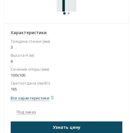
Характеристики
Толщина стенки (мм)
3
Высота H (м)
6
Сечение опоры (мм)
100x100
Светоотдача (лм/Вт)
165
Все характеристики
Под заказ
Узнать цену