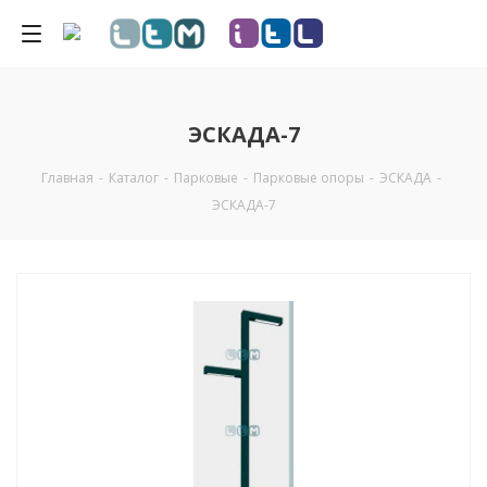
ЭСКАДА-7
Главная
-
Каталог
-
Парковые
-
Парковые опоры
-
ЭСКАДА
-
ЭСКАДА-7