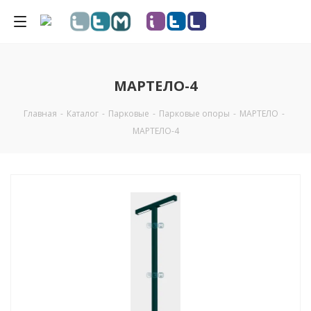
МАРТЕЛО-4
Главная
-
Каталог
-
Парковые
-
Парковые опоры
-
МАРТЕЛО
-
МАРТЕЛО-4