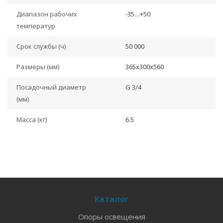
Диапазон рабочих
-35…+50
температур
Срок службы (ч)
50 000
Размеры (мм)
365x300x560
Посадочный диаметр
G 3/4
(мм)
Масса (кг)
6.5
Каталог
Опоры освещения