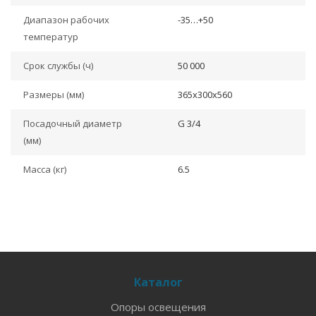
Диапазон рабочих
-35…+50
температур
Срок службы (ч)
50 000
Размеры (мм)
365x300x560
Посадочный диаметр
G 3/4
(мм)
Масса (кг)
6.5
Каталог
Опоры освещения