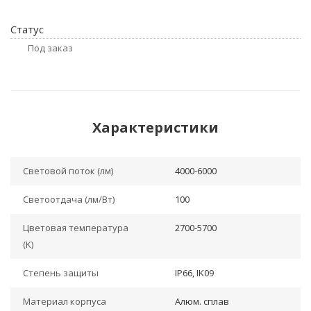
Статус
Под заказ
Характеристики
Световой поток (лм)
4000-6000
Светоотдача (лм/Вт)
100
Цветовая температура
2700-5700
(K)
Степень защиты
IP66, IK09
Материал корпуса
Алюм. сплав