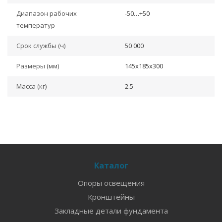
Диапазон рабочих
-50…+50
температур
Срок службы (ч)
50 000
Размеры (мм)
145x185x300
Масса (кг)
2.5
Каталог
Опоры освещения
Кронштейны
Закладные детали фундамента