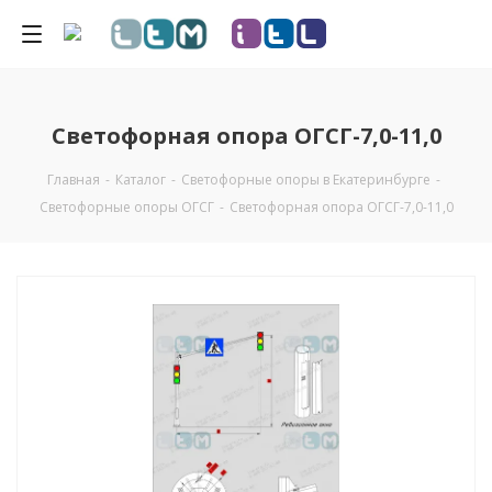
Светофорная опора ОГСГ-7,0-11,0
Главная
-
Каталог
-
Светофорные опоры в Екатеринбурге
-
Светофорные опоры ОГСГ
-
Светофорная опора ОГСГ-7,0-11,0