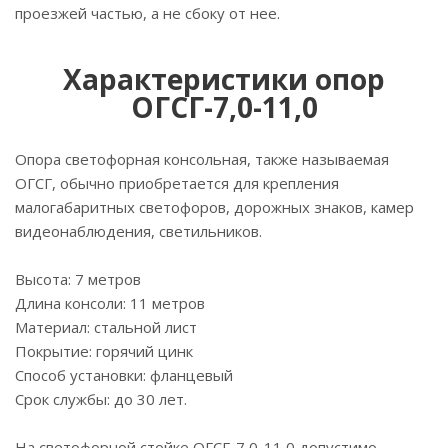
проезжей частью, а не сбоку от нее.
Характеристики опор
ОГСГ-7,0-11,0
Опора светофорная консольная, также называемая
ОГСГ, обычно приобретается для крепления
малогабаритных светофоров, дорожных знаков, камер
видеонаблюдения, светильников.
Высота: 7 метров
Длина консоли: 11 метров
Материал: стальной лист
Покрытие: горячий цинк
Способ установки: фланцевый
Срок службы: до 30 лет.
На светофорной стойке ОГСГ-7,0-11,0 допустимо