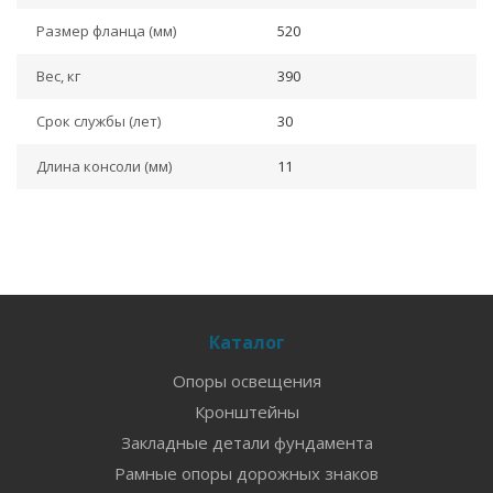
Размер фланца (мм)
520
Вес, кг
390
Срок службы (лет)
30
Длина консоли (мм)
11
Каталог
Опоры освещения
Кронштейны
Закладные детали фундамента
Рамные опоры дорожных знаков