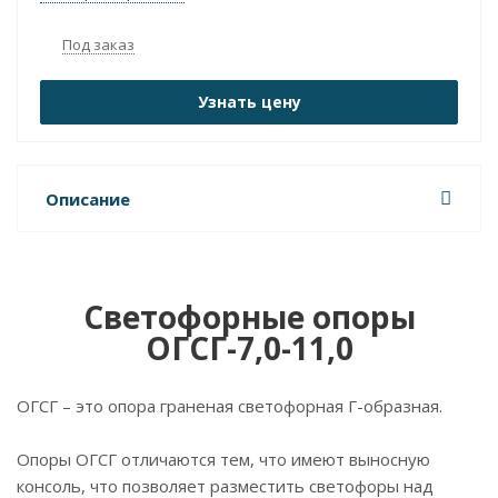
Под заказ
Узнать цену
Описание
Светофорные опоры
ОГСГ-7,0-11,0
ОГСГ – это опора граненая светофорная Г-образная.
Опоры ОГСГ отличаются тем, что имеют выносную
консоль, что позволяет разместить светофоры над