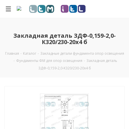
Закладная деталь ЗДФ-0,159-2,0-
К320/230-20х4 б
Главная
-
Каталог
-
Закладные детали фундамента опор освещения
-
Фундаменты ФМ для опор освещения
-
Закладная деталь
ЗДФ-0,159-2,0-К320/230-20х4 б