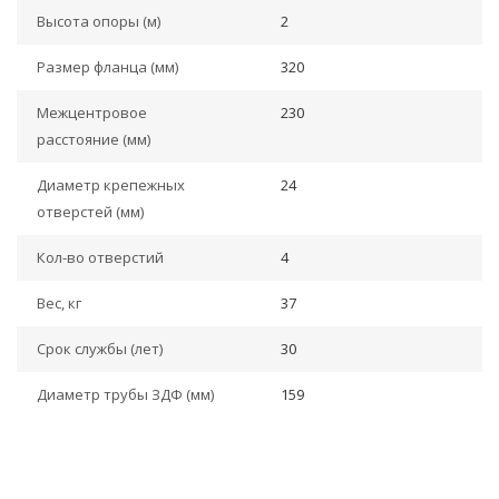
Высота опоры (м)
2
Размер фланца (мм)
320
Межцентровое
230
расстояние (мм)
Диаметр крепежных
24
отверстей (мм)
Кол-во отверстий
4
Вес, кг
37
Срок службы (лет)
30
Диаметр трубы ЗДФ (мм)
159