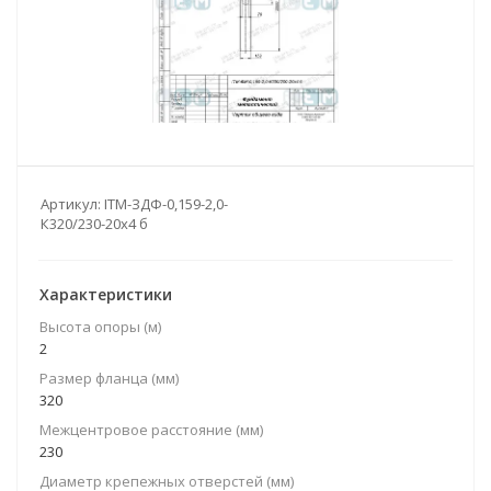
Артикул:
ITM-ЗДФ-0,159-2,0-
К320/230-20х4 б
Характеристики
Высота опоры (м)
2
Размер фланца (мм)
320
Межцентровое расстояние (мм)
230
Диаметр крепежных отверстей (мм)