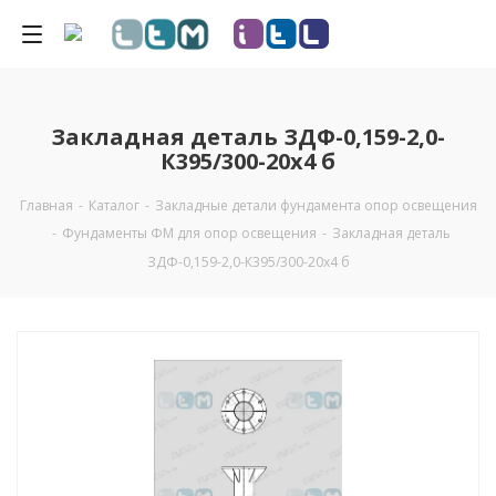
Закладная деталь ЗДФ-0,159-2,0-
К395/300-20х4 б
Главная
-
Каталог
-
Закладные детали фундамента опор освещения
-
Фундаменты ФМ для опор освещения
-
Закладная деталь
ЗДФ-0,159-2,0-К395/300-20х4 б