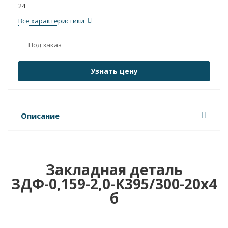
24
Все характеристики
Под заказ
Узнать цену
Описание
Закладная деталь
ЗДФ-0,159-2,0-К395/300-20х4
б