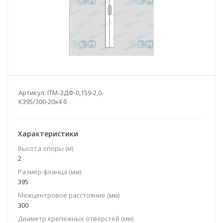
Артикул:
ITM-ЗДФ-0,159-2,0-
К395/300-20х4 б
Характеристики
Высота опоры (м)
2
Размер фланца (мм)
395
Межцентровое расстояние (мм)
300
Диаметр крепежных отверстей (мм)