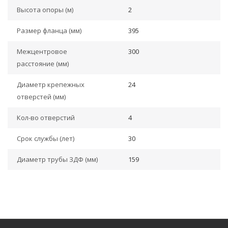
Высота опоры (м)
2
Размер фланца (мм)
395
Межцентровое
300
расстояние (мм)
Диаметр крепежных
24
отверстей (мм)
Кол-во отверстий
4
Срок службы (лет)
30
Диаметр трубы ЗДФ (мм)
159