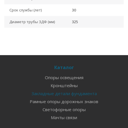
Срок службы (лет)
30
Диаметр трубы ЗДФ (мм)
325
Каталог
Опоры освещения
Кронштейны
Закладные детали фундамента
Рамные опоры дорожных знаков
Светофорные опоры
Мачты связи