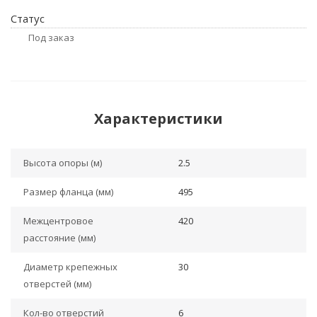
Статус
Под заказ
Характеристики
Высота опоры (м)
2.5
Размер фланца (мм)
495
Межцентровое
420
расстояние (мм)
Диаметр крепежных
30
отверстей (мм)
Кол-во отверстий
6