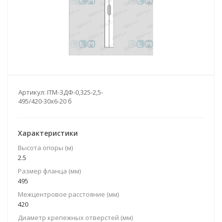
Артикул:
ITM-ЗДФ-0,325-2,5-
495/420-30х6-20 б
Характеристики
Высота опоры (м)
2.5
Размер фланца (мм)
495
Межцентровое расстояние (мм)
420
Диаметр крепежных отверстей (мм)