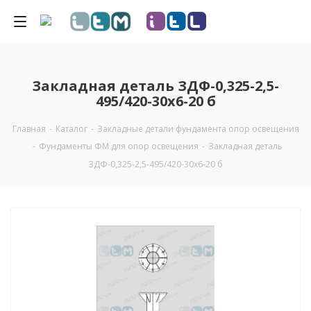
Закладная деталь ЗДФ-0,325-2,5-
495/420-30х6-20 б
Главная
-
Каталог
-
Закладные детали фундамента опор освещения
-
Фундаменты ФМ для опор освещения
-
Закладная деталь
ЗДФ-0,325-2,5-495/420-30х6-20 б