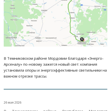
В Темниковском районе Мордовии благодаря «Энерго-
Арсеналу» по-новому зажегся новый свет: компания
установила опоры и энергоэффективные светильники на
важном отрезке трассы.
26 мая 2026