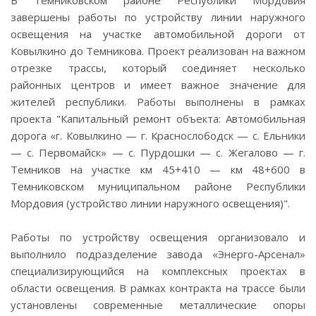
В Темниковском районе Республики Мордовия
завершены работы по устройству линии наружного
освещения на участке автомобильной дороги от
Ковылкино до Темникова. Проект реализован на важном
отрезке трассы, который соединяет несколько
районных центров и имеет важное значение для
жителей республики. Работы выполнены в рамках
проекта "Капитальный ремонт объекта: Автомобильная
дорога «г. Ковылкино — г. Краснослободск — с. Ельники
— с. Первомайск» — с. Пурдошки — с. Жегалово — г.
Темников на участке км 45+410 — км 48+600 в
Темниковском муниципальном районе Республики
Мордовия (устройство линии наружного освещения)".
Работы по устройству освещения организовало и
выполнило подразделение завода «Энерго-Арсенал»
специализирующийся на комплексных проектах в
области освещения. В рамках контракта на трассе были
установлены современные металлические опоры