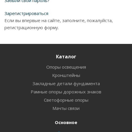
Забыли свой пароль?
Зарегистрироваться
Если вы впервые на сайте, заполните, пожалуйста,
регистрационную форму.
Каталог
Опоры освещения
Кронштейны
Закладные детали фундамента
Рамные опоры дорожных знаков
Светофорные опоры
Мачты связи
Основное