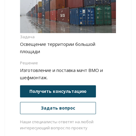
Задача
Освещение территории большой
площади
Решение
Изготовление и поставка мачт ВМО и
шефмонтаж.
Получить консультацию
Задать вопрос
Наши специалисты ответят на любой
интересующий вопрос по проекту