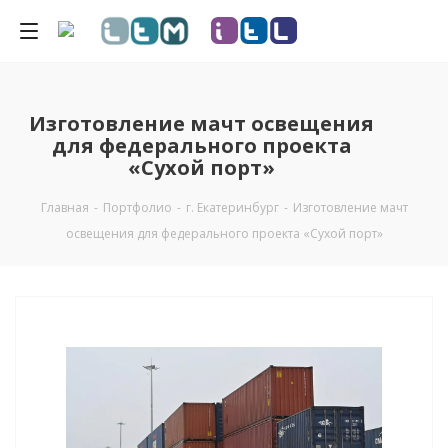
Изготовление мачт освещения
для федерального проекта
«Сухой порт»
Главная
-
Портфолио
-
г. Екатеринбург
-
Изготовление мачт
освещения для федерального проекта «Сухой порт»